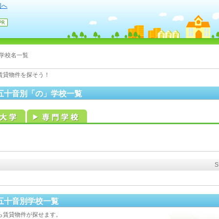
国へ
学校名一覧
賃貸物件を探そう！
五十音別「の」学校一覧
五十音別学校一覧
ら賃貸物件が探せます。