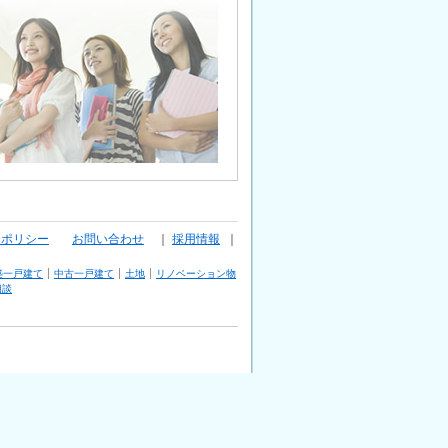
ーポリシー
お問い合わせ
｜
採用情報
｜
築一戸建て
中古一戸建て
土地
リノベーション物
相談