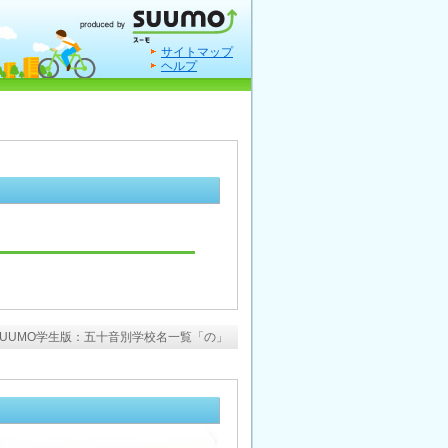
サイトマップ
ヘルプ
SUUMO学生版：五十音別学校名一覧「の」