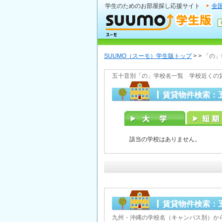
学生のためのお部屋探し応援サイト
全
SUUMO（スーモ）学生版トップ
>
>
「の」
五十音別「の」学校名一覧 学校近くの
賃貸物件検索：
該当の学校はありません。
賃貸物件検索：
九州・沖縄の学校名（キャンパス別）か