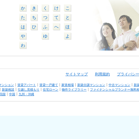
か
き
く
け
こ
た
ち
つ
て
と
は
ひ
ふ
へ
ほ
や
ゆ
よ
わ
サイトマップ
利用規約
プライバシ
マンション
賃貸アパート
賃貸一戸建て
家賃相場
新築分譲マンション
中古マンション
新
新築相談
引越し見積もり
住宅ローン
物件ライブラリー
ファイナンシャルプランナー無料
四国
中国
九州・沖縄